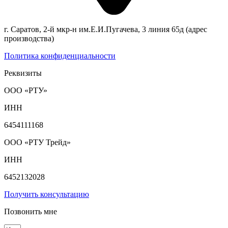
г. Саратов, 2-й мкр-н им.Е.И.Пугачева, 3 линия 65д (адрес
производства)
Политика конфиденциальности
Реквизиты
ООО «РТУ»
ИНН
6454111168
ООО «РТУ Трейд»
ИНН
6452132028
Получить консультацию
Позвонить мне