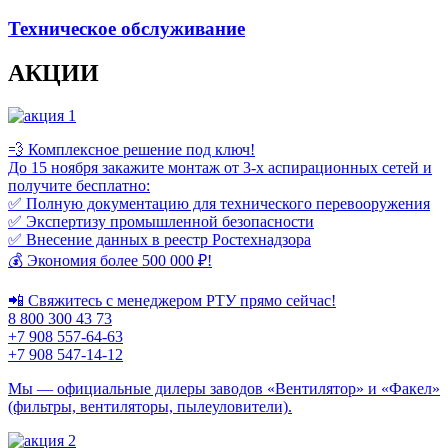
Техническое обслуживание
АКЦИИ
💨 Комплексное решение под ключ!
До 15 ноября закажите монтаж от 3-х аспирационных сетей и
получите бесплатно:
✅ Полную документацию для технического перевооружения
✅ Экспертизу промышленной безопасности
✅ Внесение данных в реестр Ростехнадзора
💰 Экономия более 500 000 ₽!
📲 Свяжитесь с менеджером РТУ прямо сейчас!
8 800 300 43 73
+7 908 557-64-63
+7 908 547-14-12
Мы — официальные дилеры заводов «Вентилятор» и «Факел»
(фильтры, вентиляторы, пылеуловители).