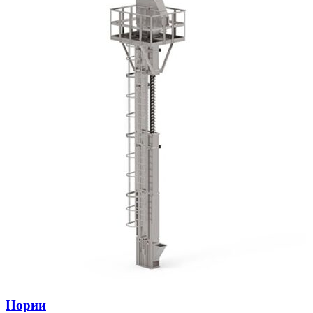
Нории