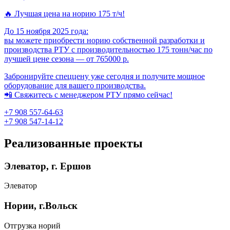
🔥 Лучшая цена на норию 175 т/ч!
До 15 ноября 2025 года:
вы можете приобрести норию собственной разработки и
производства РТУ с производительностью 175 тонн/час по
лучшей цене сезона — от 765000 р.
Забронируйте спеццену уже сегодня и получите мощное
оборудование для вашего производства.
📲 Свяжитесь с менеджером РТУ прямо сейчас!
+7 908 557-64-63
+7 908 547-14-12
Реализованные проекты
Элеватор, г. Ершов
Элеватор
Нории, г.Вольск
Отгрузка норий