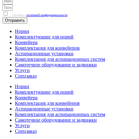
Согласен с
политикой конфиденциальности
Отправить
Нории
Комплектующие для норий
Конвейера
Комплектация для конвейеров
Аспирационные установки
Комплектация для аспирационных систем
Самотечное оборудование и задвижки
Услуги
Спецзаказ
Нории
Комплектующие для норий
Конвейера
Комплектация для конвейеров
Аспирационные установки
Комплектация для аспирационных систем
Самотечное оборудование и задвижки
Услуги
Спецзаказ