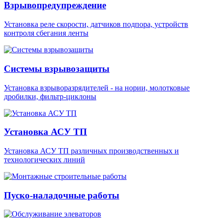
Взрывопредупреждение
Установка реле скорости, датчиков подпора, устройств
контроля сбегания ленты
Системы взрывозащиты
Установка взрыворазрядителей - на нории, молотковые
дробилки, фильтр-циклоны
Установка АСУ ТП
Установка АСУ ТП различных производственных и
технологических линий
Пуско-наладочные работы