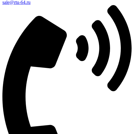
sale@rtu-64.ru