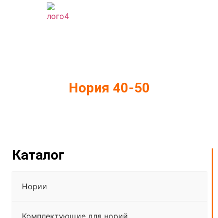
Нория 40-50
Каталог
Нории
Комплектующие для норий